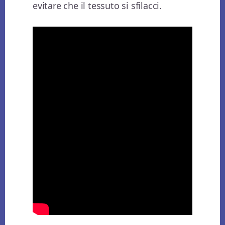
evitare che il tessuto si sfilacci.