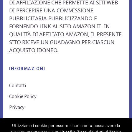
DI AFFILIAZIONE CHE PERMETTE AI SITI WEB
DI PERCEPIRE UNA COMMISSIONE
PUBBLICITARIA PUBBLICIZZANDO E
FORNENDO LINK AL SITO AMAZON.IT. IN
QUALITÀ DI AFFILIATO AMAZON, IL PRESENTE
SITO RICEVE UN GUADAGNO PER CIASCUN
ACQUISTO IDONEO.
INFORMAZIONI
Contatti
Cookie Policy
Privacy
Utilizziamo i cookie per essere sicuri che tu possa avere la
migliore esperienza sul nostro sito. Se continui ad utilizzare