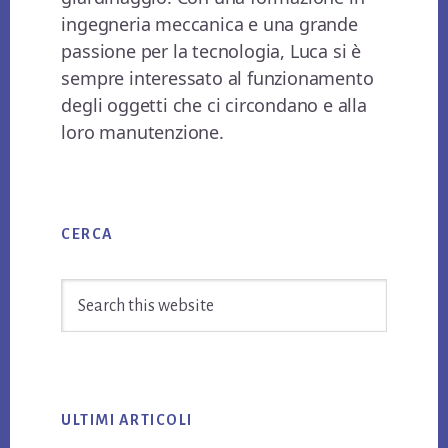
ingegneria meccanica e una grande
passione per la tecnologia, Luca si è
sempre interessato al funzionamento
degli oggetti che ci circondano e alla
loro manutenzione.
Primary
CERCA
Sidebar
Search
this
website
ULTIMI ARTICOLI