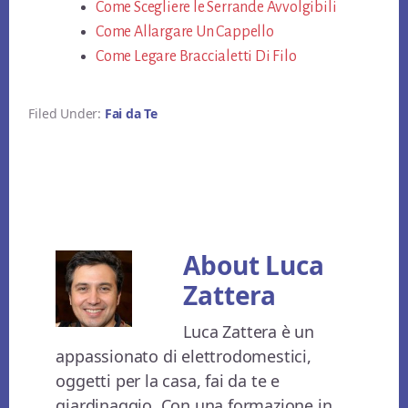
Come Scegliere le Serrande Avvolgibili
Come Allargare Un Cappello
Come Legare Braccialetti Di Filo
Filed Under:
Fai da Te
About
Luca
Zattera
Luca Zattera è un
appassionato di elettrodomestici,
oggetti per la casa, fai da te e
giardinaggio. Con una formazione in