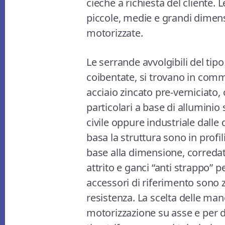
cieche a richiesta del cliente. 
piccole, medie e grandi dimen
motorizzate.
Le serrande avvolgibili del ti
coibentate, si trovano in comm
acciaio zincato pre-verniciato,
particolari a base di alluminio
civile oppure industriale dalle 
basa la struttura sono in profi
base alla dimensione, corredato 
attrito e ganci “anti strappo” per
accessori di riferimento sono z
resistenza. La scelta delle ma
motorizzazione su asse e per 