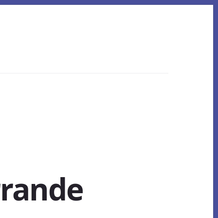
rrande