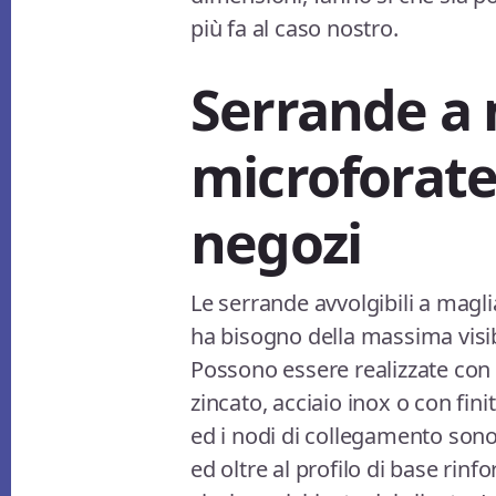
più fa al caso nostro.
Serrande a 
microforate
negozi
Le serrande avvolgibili a magli
ha bisogno della massima visib
Possono essere realizzate con e
zincato, acciaio inox o con finitu
ed i nodi di collegamento son
ed oltre al profilo di base rin