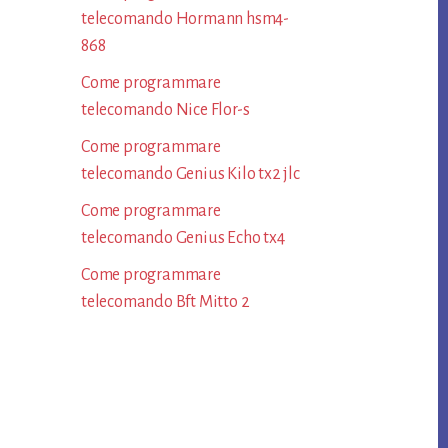
telecomando Hormann​ hsm4-
868​
Come programmare
telecomando Nice Flor-s​
Come programmare
telecomando Genius Kilo tx2 jlc​
Come programmare
telecomando Genius Echo tx4​
Come programmare
telecomando Bft Mitto 2​