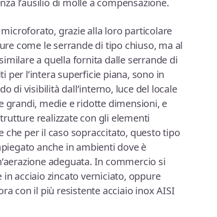
senza l’ausilio di molle a compensazione.
 microforato, grazie alla loro particolare
cure come le serrande di tipo chiuso, ma al
imilare a quella fornita dalle serrande di
ti per l’intera superficie piana, sono in
 di visibilità dall’interno, luce del locale
e grandi, medie e ridotte dimensioni, e
strutture realizzate con gli elementi
tre che per il caso sopraccitato, questo tipo
impiegato anche in ambienti dove è
un’aerazione adeguata. In commercio si
 in acciaio zincato verniciato, oppure
ra con il più resistente acciaio inox AISI