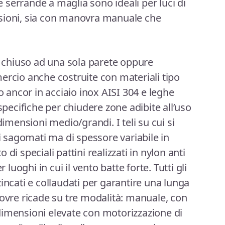
Le serrande a maglia sono ideali per luci di
sioni, sia con manovra manuale che
po chiuso ad una sola parete oppure
ercio anche costruite con materiali tipo
 o ancor in acciaio inox AISI 304 e leghe
 specifiche per chiudere zone adibite all’uso
dimensioni medio/grandi. I teli su cui si
li sagomati ma di spessore variabile in
di speciali pattini realizzati in nylon anti
 luoghi in cui il vento batte forte. Tutti gli
incati e collaudati per garantire una lunga
novre ricade su tre modalità: manuale, con
dimensioni elevate con motorizzazione di