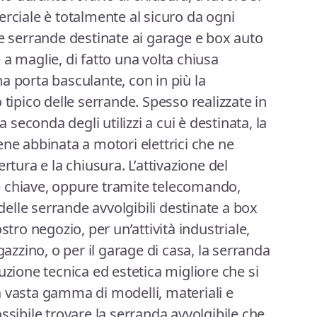
erciale è totalmente al sicuro da ogni
Le serrande destinate ai garage e box auto
a maglie, di fatto una volta chiusa
a porta basculante, con in più la
 tipico delle serrande. Spesso realizzate in
a seconda degli utilizzi a cui è destinata, la
ene abbinata a motori elettrici che ne
rtura e la chiusura. L’attivazione del
 chiave, oppure tramite telecomando,
lle serrande avvolgibili destinate a box
stro negozio, per un’attività industriale,
zino, o per il garage di casa, la serranda
uzione tecnica ed estetica migliore che si
 vasta gamma di modelli, materiali e
ssibile trovare la serranda avvolgibile che