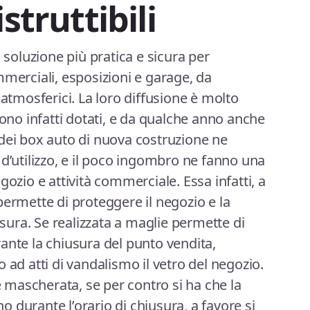
struttibili
a soluzione più pratica e sicura per
mmerciali, esposizioni e garage, da
 atmosferici. La loro diffusione è molto
sono infatti dotati, e da qualche anno anche
dei box auto di nuova costruzione ne
 d’utilizzo, e il poco ingombro ne fanno una
gozio e attività commerciale. Essa infatti, a
permette di proteggere il negozio e la
usura. Se realizzata a maglie permette di
ante la chiusura del punto vendita,
 ad atti di vandalismo il vetro del negozio.
mascherata, se per contro si ha che la
rno durante l’orario di chiusura, a favore si