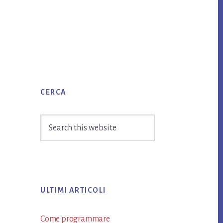
Primary
CERCA
Sidebar
Search
this
website
ULTIMI ARTICOLI
Come programmare