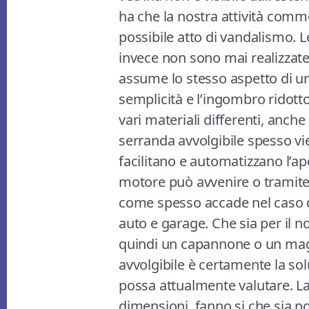
ha che la nostra attività comm
possibile atto di vandalismo. 
invece non sono mai realizzate 
assume lo stesso aspetto di un
semplicità e l’ingombro ridotto
vari materiali differenti, anche 
serranda avvolgibile spesso vi
facilitano e automatizzano l’ape
motore può avvenire o tramite
come spesso accade nel caso de
auto e garage. Che sia per il no
quindi un capannone o un magaz
avvolgibile è certamente la sol
possa attualmente valutare. La
dimensioni, fanno si che sia po