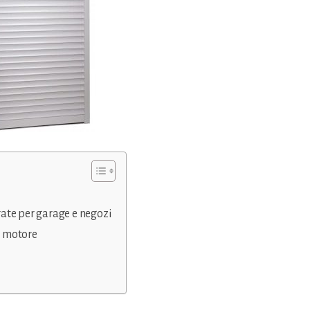
rate per garage e negozi
a motore