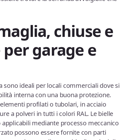
maglia, chiuse e
 per garage e
a sono ideali per locali commerciali dove si
ilità interna con una buona protezione.
lementi profilati o tubolari, in acciaio
re a polveri in tutti i colori RAL. Le bielle
o applicabili mediante processo meccanico
forzato possono essere fornite con parti