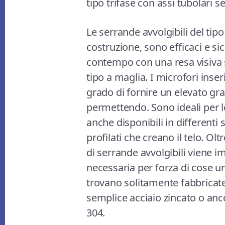
tipo trifase con assi tubolari 
Le serrande avvolgibili del tipo
costruzione, sono efficaci e si
contempo con una resa visiva s
tipo a maglia. I microfori inseri
grado di fornire un elevato grado
permettendo. Sono ideali per l
anche disponibili in differenti 
profilati che creano il telo. Ol
di serrande avvolgibili viene 
necessaria per forza di cose 
trovano solitamente fabbricate
semplice acciaio zincato o anco
304.