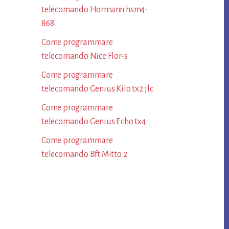
telecomando Hormann​ hsm4-
868​
Come programmare
telecomando Nice Flor-s​
Come programmare
telecomando Genius Kilo tx2 jlc​
Come programmare
telecomando Genius Echo tx4​
Come programmare
telecomando Bft Mitto 2​