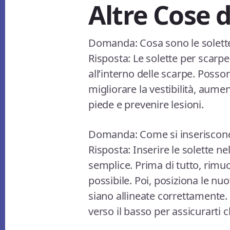
Altre Cose 
Domanda: Cosa sono le solett
Risposta: Le solette per scarpe
all’interno delle scarpe. Posson
migliorare la vestibilità, aume
piede e prevenire lesioni.
Domanda: Come si inseriscono 
Risposta: Inserire le solette n
semplice. Prima di tutto, rimuov
possibile. Poi, posiziona le nu
siano allineate correttamente. 
verso il basso per assicurarti 