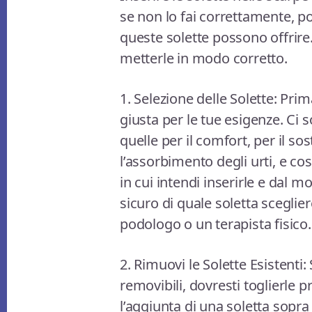
se non lo fai correttamente, po
queste solette possono offrire
metterle in modo corretto.
1. Selezione delle Solette: Prima
giusta per le tue esigenze. Ci s
quelle per il comfort, per il so
l’assorbimento degli urti, e cos
in cui intendi inserirle e dal m
sicuro di quale soletta sceglie
podologo o un terapista fisico.
2. Rimuovi le Solette Esistenti:
removibili, dovresti toglierle 
l’aggiunta di una soletta sopra