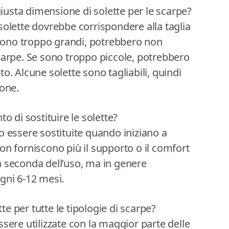
usta dimensione di solette per le scarpe?
solette dovrebbe corrispondere alla taglia
e sono troppo grandi, potrebbero non
carpe. Se sono troppo piccole, potrebbero
o. Alcune solette sono tagliabili, quindi
ione.
di sostituire le solette?
o essere sostituite quando iniziano a
on forniscono più il supporto o il comfort
a seconda dell’uso, ma in genere
gni 6-12 mesi.
e per tutte le tipologie di scarpe?
sere utilizzate con la maggior parte delle