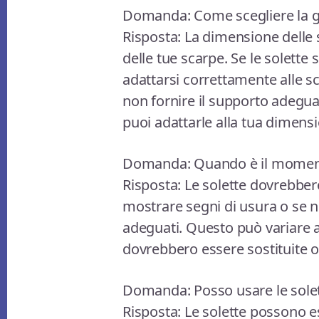
Domanda: Come scegliere la gi
Risposta: La dimensione delle 
delle tue scarpe. Se le solett
adattarsi correttamente alle s
non fornire il supporto adeguat
puoi adattarle alla tua dimens
Domanda: Quando è il momento 
Risposta: Le solette dovrebber
mostrare segni di usura o se n
adeguati. Questo può variare 
dovrebbero essere sostituite o
Domanda: Posso usare le solett
Risposta: Le solette possono es