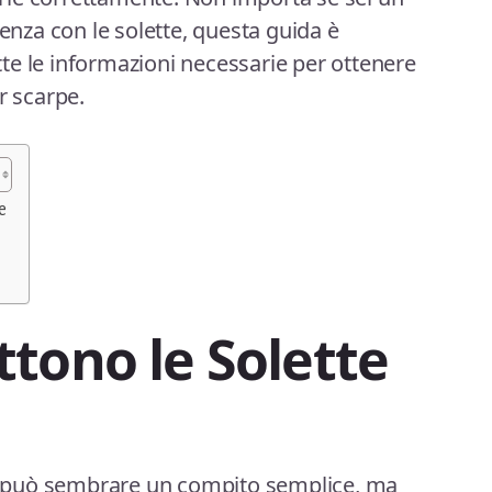
ienza con le solette, questa guida è
utte le informazioni necessarie per ottenere
r scarpe.
e
tono le Solette
rpe può sembrare un compito semplice, ma