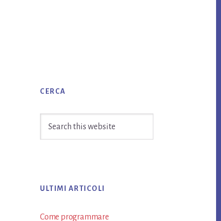
Primary
CERCA
Sidebar
Search
this
website
ULTIMI ARTICOLI
Come programmare