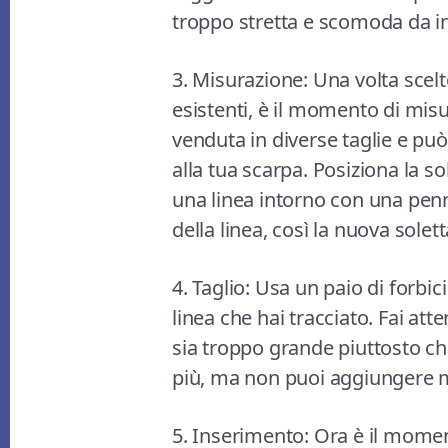
troppo stretta e scomoda da i
3. Misurazione: Una volta scelto
esistenti, è il momento di misu
venduta in diverse taglie e può
alla tua scarpa. Posiziona la s
una linea intorno con una penna
della linea, così la nuova sole
4. Taglio: Usa un paio di forbici
linea che hai tracciato. Fai at
sia troppo grande piuttosto ch
più, ma non puoi aggiungere ma
5. Inserimento: Ora è il momento