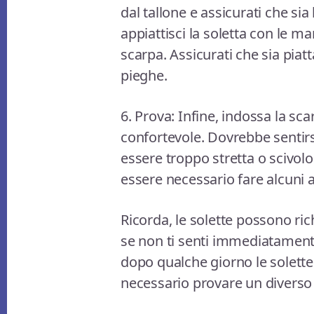
dal tallone e assicurati che sia
appiattisci la soletta con le m
scarpa. Assicurati che sia piatta
pieghe.
6. Prova: Infine, indossa la sca
confortevole. Dovrebbe sentirs
essere troppo stretta o scivol
essere necessario fare alcuni 
Ricorda, le solette possono ri
se non ti senti immediatamente
dopo qualche giorno le solet
necessario provare un diverso t