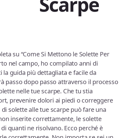
Scarpe
leta su “Come Si Mettono le Solette Per
to nel campo, ho compilato anni di
i la guida più dettagliata e facile da
rà passo dopo passo attraverso il processo
lette nelle tue scarpe. Che tu stia
rt, prevenire dolori ai piedi o correggere
 di solette alle tue scarpe può fare una
on inserite correttamente, le solette
di quanti ne risolvano. Ecco perché è
le correttamente. Non importa se sei un