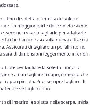
ndossare.
 il tipo di soletta e rimosso le solette
rare. La maggior parte delle solette viene
 essere necessario tagliarle per adattarle
oletta che hai rimosso sulla nuova e traccia
. Assicurati di tagliare un po’ all’interno
tta sarà di dimensioni leggermente inferiori.
 affilate per tagliare la soletta lungo la
tenzione a non tagliare troppo, è meglio che
e troppo piccola. Puoi sempre tagliare di
teriale se tagli troppo.
 di inserire la soletta nella scarpa. Inizia