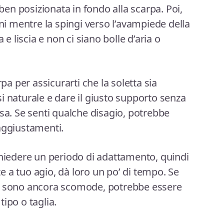
 ben posizionata in fondo alla scarpa. Poi,
ani mentre la spingi verso l’avampiede della
 e liscia e non ci siano bolle d’aria o
rpa per assicurarti che la soletta sia
i naturale e dare il giusto supporto senza
osa. Se senti qualche disagio, potrebbe
aggiustamenti.
chiedere un periodo di adattamento, quindi
 a tuo agio, dà loro un po’ di tempo. Se
te sono ancora scomode, potrebbe essere
ipo o taglia.