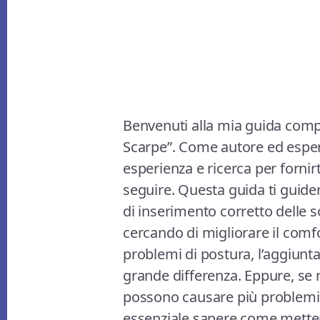
Benvenuti alla mia guida comp
Scarpe”. Come autore ed esper
esperienza e ricerca per fornirt
seguire. Questa guida ti guide
di inserimento corretto delle so
cercando di migliorare il comfo
problemi di postura, l’aggiunta
grande differenza. Eppure, se n
possono causare più problemi 
essenziale sapere come metter