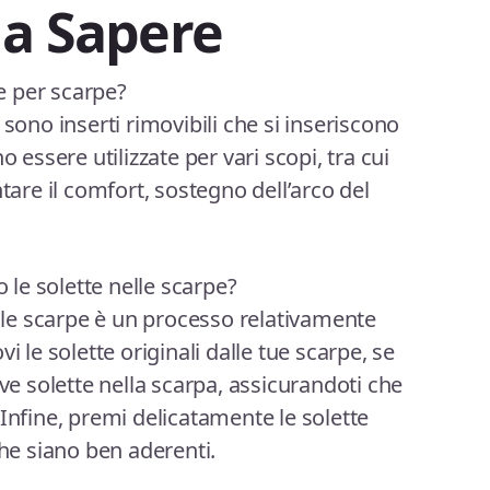
da Sapere
e per scarpe?
 sono inserti rimovibili che si inseriscono
o essere utilizzate per vari scopi, tra cui
ntare il comfort, sostegno dell’arco del
le solette nelle scarpe?
elle scarpe è un processo relativamente
i le solette originali dalle tue scarpe, se
ove solette nella scarpa, assicurandoti che
Infine, premi delicatamente le solette
che siano ben aderenti.