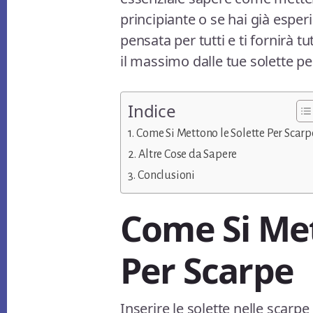
principiante o se hai già esper
pensata per tutti e ti fornirà t
il massimo dalle tue solette pe
Indice
Come Si Mettono le Solette Per Scarp
Altre Cose da Sapere
Conclusioni
Come Si Met
Per Scarpe
Inserire le solette nelle sca