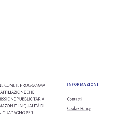
INFORMAZIONI
IONE COME IL PROGRAMMA
AFFILIAZIONE CHE
MISSIONE PUBBLICITARIA
Contatti
AZON.IT. IN QUALITÀ DI
Cookie Policy
 UN GUADAGNO PER