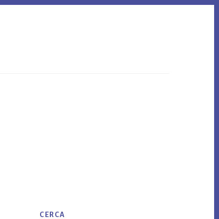
Primary
CERCA