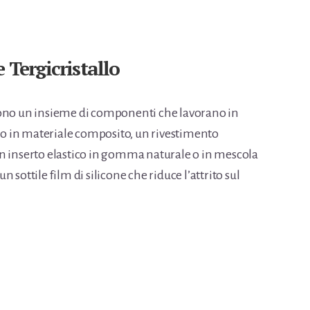
 Tergicristallo
sono un insieme di componenti che lavorano in
o o in materiale composito, un rivestimento
n inserto elastico in gomma naturale o in mescola
un sottile film di silicone che riduce l’attrito sul