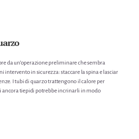
uarzo
empre da un’operazione preliminare che sembra
 intervento in sicurezza: staccare la spina e lasciar
ze. I tubi di quarzo trattengono il calore per
li ancora tiepidi potrebbe incrinarli in modo