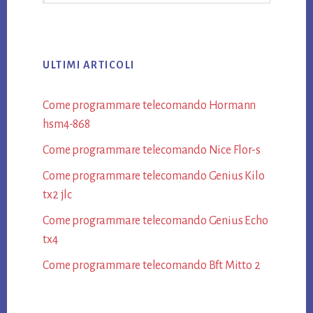
website
ULTIMI ARTICOLI
Come programmare telecomando Hormann​
hsm4-868​
Come programmare telecomando Nice Flor-s​
Come programmare telecomando Genius Kilo
tx2 jlc​
Come programmare telecomando Genius Echo
tx4​
Come programmare telecomando Bft Mitto 2​