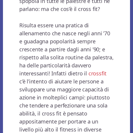
spopola in tutte le palestre e tutti ne
parlano: ma che cos’è il cross fit?
Risulta essere una pratica di
allenamento che nasce negli anni ’70
e guadagna popolarità sempre
crescente a partire dagli anni ’90; e
rispetto alla solita routine da palestra,
ha delle particolarità davvero
interessanti! Infatti dietro il
crossfit
c’è l’intento di aiutare le persone a
sviluppare una maggiore capacità di
azione in molteplici campi: piuttosto
che tendere a perfezionare una sola
abilità, il cross fit è pensato
appositamente per portare a un
livello più alto il fitness in diverse