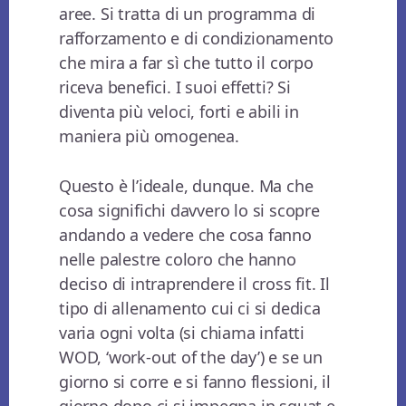
aree. Si tratta di un programma di
rafforzamento e di condizionamento
che mira a far sì che tutto il corpo
riceva benefici. I suoi effetti? Si
diventa più veloci, forti e abili in
maniera più omogenea.
Questo è l’ideale, dunque. Ma che
cosa significhi davvero lo si scopre
andando a vedere che cosa fanno
nelle palestre coloro che hanno
deciso di intraprendere il cross fit. Il
tipo di allenamento cui ci si dedica
varia ogni volta (si chiama infatti
WOD, ‘work-out of the day’) e se un
giorno si corre e si fanno flessioni, il
giorno dopo ci si impegna in squat e