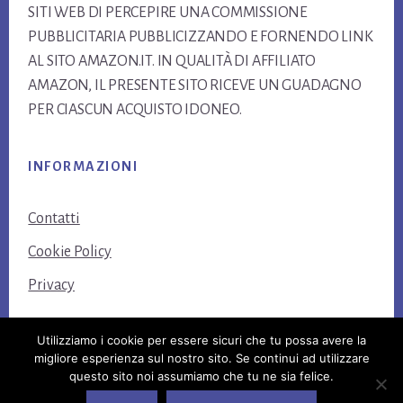
SITI WEB DI PERCEPIRE UNA COMMISSIONE
PUBBLICITARIA PUBBLICIZZANDO E FORNENDO LINK
AL SITO AMAZON.IT. IN QUALITÀ DI AFFILIATO
AMAZON, IL PRESENTE SITO RICEVE UN GUADAGNO
PER CIASCUN ACQUISTO IDONEO.
INFORMAZIONI
Contatti
Cookie Policy
Privacy
Utilizziamo i cookie per essere sicuri che tu possa avere la
migliore esperienza sul nostro sito. Se continui ad utilizzare
questo sito noi assumiamo che tu ne sia felice.