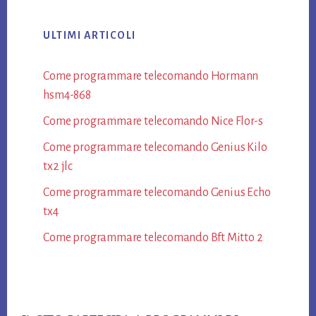
ULTIMI ARTICOLI
Come programmare telecomando Hormann​
hsm4-868​
Come programmare telecomando Nice Flor-s​
Come programmare telecomando Genius Kilo
tx2 jlc​
Come programmare telecomando Genius Echo
tx4​
Come programmare telecomando Bft Mitto 2​
Footer