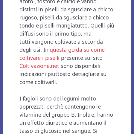
azoto , fosforo e calcio e vanno
distinti in piselli da sgusciare a chicco
rugoso, piselli da sgusciare a chicco
tondo e piselli mangiatutto. Quelli più
diffusi sono il primo tipo, ma
tutti vengono coltivate a seconda
degli usi. In
questa guida su come
coltivare i piselli
presente sul sito
Coltivazione.net
sono disponibili
indicazioni piuttosto dettagliate su
come coltivarli.
I fagioli sono dei legumi molto
apprezzati perchè contengono le
vitamine del gruppo B. Inoltre, hanno
un effetto diuretico e aumentano il
tasso di glucosio nel sangue. Si