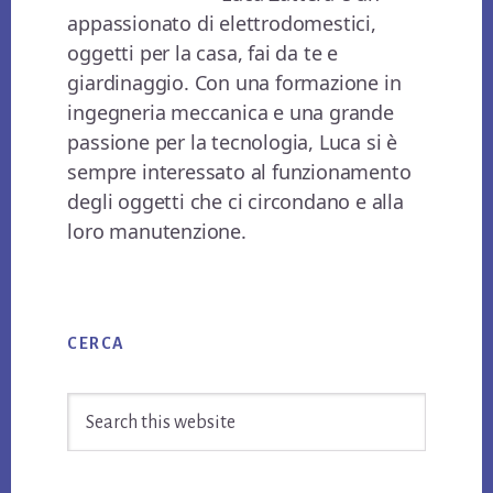
appassionato di elettrodomestici,
oggetti per la casa, fai da te e
giardinaggio. Con una formazione in
ingegneria meccanica e una grande
passione per la tecnologia, Luca si è
sempre interessato al funzionamento
degli oggetti che ci circondano e alla
loro manutenzione.
Primary
CERCA
Sidebar
Search
this
website