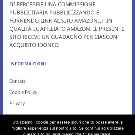
DI PERCEPIRE UNA COMMISSIONE
PUBBLICITARIA PUBBLICIZZANDO E
FORNENDO LINK AL SITO AMAZON.IT. IN
QUALITÀ DI AFFILIATO AMAZON, IL PRESENTE
SITO RICEVE UN GUADAGNO PER CIASCUN
ACQUISTO IDONEO.
INFORMAZIONI
Contatti
Cookie Policy
Privacy
Utilizziamo i cookie per essere sicuri che tu possa avere la
migliore esperienza sul nostro sito. Se continui ad utilizzare
questo sito noi assumiamo che tu ne sia felice.