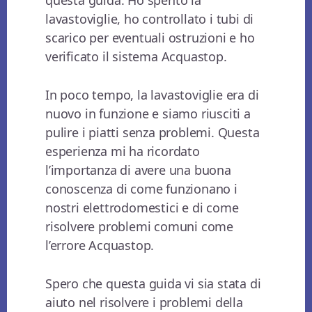
lavastoviglie, ho controllato i tubi di
scarico per eventuali ostruzioni e ho
verificato il sistema Acquastop.
In poco tempo, la lavastoviglie era di
nuovo in funzione e siamo riusciti a
pulire i piatti senza problemi. Questa
esperienza mi ha ricordato
l’importanza di avere una buona
conoscenza di come funzionano i
nostri elettrodomestici e di come
risolvere problemi comuni come
l’errore Acquastop.
Spero che questa guida vi sia stata di
aiuto nel risolvere i problemi della