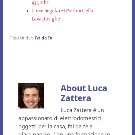
433 mhz​
Come Regolare I Piedini Della
Lavastoviglie
Filed Under:
Fai da Te
About
Luca
Zattera
Luca Zattera è un
appassionato di elettrodomestici,
oggetti per la casa, fai da te e
giardinaggio. Con una formazione in