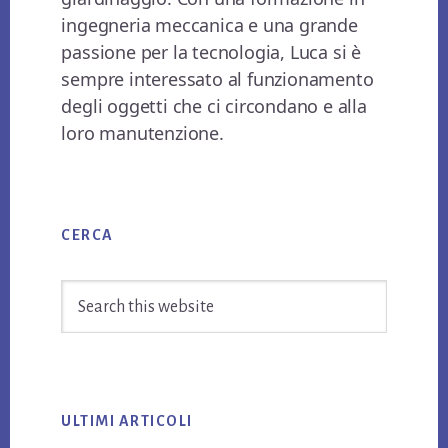
ingegneria meccanica e una grande
passione per la tecnologia, Luca si è
sempre interessato al funzionamento
degli oggetti che ci circondano e alla
loro manutenzione.
Primary
CERCA
Sidebar
Search
this
website
ULTIMI ARTICOLI