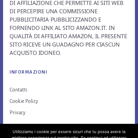
DI AFFILIAZIONE CHE PERMETTE AI SITI WEB
DI PERCEPIRE UNA COMMISSIONE
PUBBLICITARIA PUBBLICIZZANDO E
FORNENDO LINK AL SITO AMAZON.IT. IN
QUALITÀ DI AFFILIATO AMAZON, IL PRESENTE
SITO RICEVE UN GUADAGNO PER CIASCUN
ACQUISTO IDONEO.
INFORMAZIONI
Contatti
Cookie Policy
Privacy
Utilizziamo i cookie per essere sicuri che tu possa avere la
migliore esperienza sul nostro sito. Se continui ad utilizzare