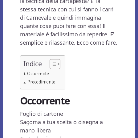
la tecnica della cartapesta? E’ la
stessa tecnica con cui si fanno i carri
di Carnevale e quindi immagina
quante cose puoi fare con essa! Il
materiale è facilissimo da reperire. E’
semplice e rilassante. Ecco come fare.
Indice
Occorrente
Procedimento
Occorrente
Foglio di cartone
Sagoma a tua scelta o disegna a
mano libera