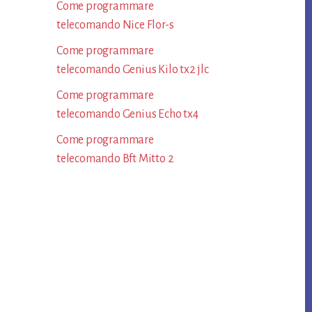
Come programmare
telecomando Nice Flor-s​
Come programmare
telecomando Genius Kilo tx2 jlc​
Come programmare
telecomando Genius Echo tx4​
Come programmare
telecomando Bft Mitto 2​