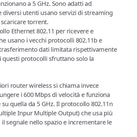
 funzionano a 5 GHz. Sono adatti ad
ve diversi utenti usano servizi di streaming
 scaricare torrent.
collo Ethernet 802.11 per ricevere e
che usano i vecchi protocolli 802.11b e
trasferimento dati limitata rispettivamente
uesti protocolli sfruttano solo la
liori router wireless si chiama invece
ungere i 600 Mbps di velocità e funziona
 su quella da 5 GHz. Il protocollo 802.11n
ltiple Inpur Multiple Output) che usa più
il segnale nello spazio e incrementare le