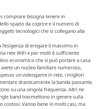
ess comprare bisogna tenere in
ello spazio da coprire e il numero di
 oggetti tecnologici che si collegano alla
 l’esigenza di erogare il massimo in
ria rete WiFi e per molti è sufficiente
less economico che si può portare a casa
e avete un nucleo familiare numeroso,
pesso un videogame in rete, i migliori
ementare drasticamente la banda passante.
tono su una singola frequenza. Altri ne
ingle band trasmettono in genere sulla
 costosi. Vanno bene in molti casi, ma