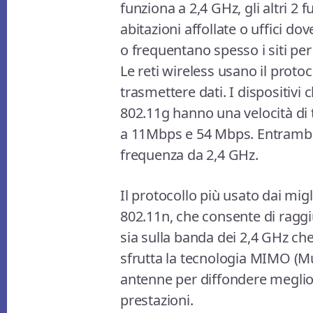
funziona a 2,4 GHz, gli altri 2
abitazioni affollate o uffici do
o frequentano spesso i siti per
Le reti wireless usano il proto
trasmettere dati. I dispositivi 
802.11g hanno una velocità di 
a 11Mbps e 54 Mbps. Entrambi q
frequenza da 2,4 GHz.
Il protocollo più usato dai mig
802.11n, che consente di raggi
sia sulla banda dei 2,4 GHz che
sfrutta la tecnologia MIMO (Mu
antenne per diffondere meglio 
prestazioni.