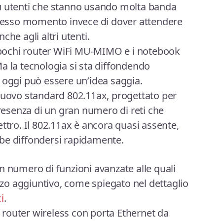
ù utenti che stanno usando molta banda
 stesso momento invece di dover attendere
che agli altri utenti.
pochi router WiFi MU-MIMO e i notebook
a la tecnologia si sta diffondendo
 oggi può essere un’idea saggia.
il nuovo standard 802.11ax, progettato per
presenza di un gran numero di reti che
ttro. Il 802.11ax è ancora quasi assente,
be diffondersi rapidamente.
n numero di funzioni avanzate alle quali
o aggiuntivo, come spiegato nel dettaglio
i
.
router wireless con porta Ethernet da