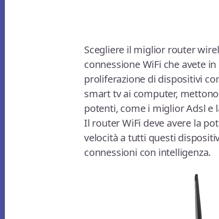
Scegliere il miglior router wir
connessione WiFi che avete in 
proliferazione di dispositivi co
smart tv ai computer, mettono
potenti, come i miglior Adsl e l
Il router WiFi deve avere la p
velocità a tutti questi dispositi
connessioni con intelligenza.