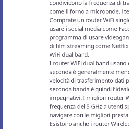
condividono la frequenza di tra
come il forno a microonde, i te
Comprate un router WiFi singl
usare i social media come Face
programma di usare videogame 
di film streaming come Netflix
WiFi dual band.
I router WiFi dual band usano 
seconda è generalmente meno 
velocità di trasferimento dati 
seconda banda è quindi l’ideal
impegnativi. I migliori router
frequenza dei 5 GHz a utenti spe
navigare con le migliori presta
Esistono anche i router Wirele