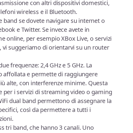
smissione con altri dispositivi domestici,
lefoni wireless e il Bluetooth.
e band se dovete navigare su internet o
book e Twitter. Se invece avete in
online, per esempio XBox Live, o servizi
, vi suggeriamo di orientarvi su un router
due frequenze: 2,4 GHz e 5 GHz. La
affollata e permette di raggiungere
più alte, con interferenze minime. Questa
e per i servizi di streaming video o gaming
 WiFi dual band permettono di assegnare la
cifici, così da permettere a tutti i
zioni.
ss tri band, che hanno 3 canali. Uno