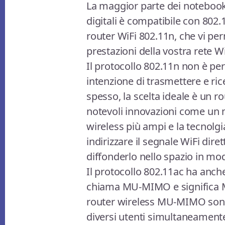
La maggior parte dei notebook,
digitali è compatibile con 802
router WiFi 802.11n, che vi per
prestazioni della vostra rete Wi
Il protocollo 802.11n non è però
intenzione di trasmettere e ric
spesso, la scelta ideale è un r
notevoli innovazioni come un 
wireless più ampi e la tecnol
indirizzare il segnale WiFi dire
diffonderlo nello spazio in m
Il protocollo 802.11ac ha anche
chiama MU-MIMO e significa Mu
router wireless MU-MIMO sono
diversi utenti simultaneamente