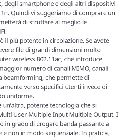
 degli smartphone e degli altri dispositivi
.11n. Quindi vi suggeriamo di comprare un
metterà di sfruttare al meglio le
Fi.
 il più potente in circolazione. Se avete
evere file di grandi dimensioni molto
outer wireless 802.11ac, che introduce
maggior numero di canali MIMO, canali
gia beamforming, che permette di
ttamente verso specifici utenti invece di
odo uniforme.
 un’altra, potente tecnologia che si
lti User-Multiple Input Multiple Output. I
 in grado di erogare banda passante a
 e non in modo sequenziale. In pratica,