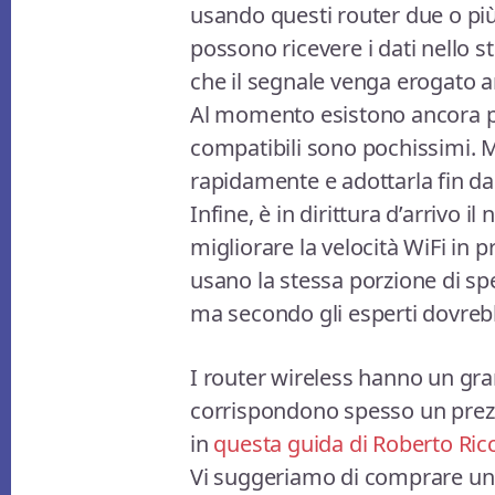
usando questi router due o pi
possono ricevere i dati nello
che il segnale venga erogato an
Al momento esistono ancora 
compatibili sono pochissimi. M
rapidamente e adottarla fin da
Infine, è in dirittura d’arrivo 
migliorare la velocità WiFi in 
usano la stessa porzione di spe
ma secondo gli esperti dovreb
I router wireless hanno un gra
corrispondono spesso un prezz
in
questa guida di Roberto Ricc
Vi suggeriamo di comprare un 