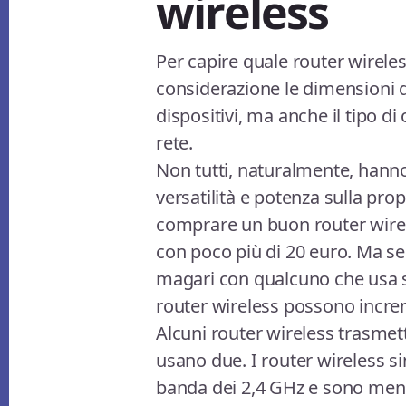
wireless
Per capire quale router wirel
considerazione le dimensioni d
dispositivi, ma anche il tipo di
rete.
Non tutti, naturalmente, hanno
versatilità e potenza sulla prop
comprare un buon router wire
con poco più di 20 euro. Ma s
magari con qualcuno che usa s
router wireless possono incr
Alcuni router wireless trasmet
usano due. I router wireless s
banda dei 2,4 GHz e sono meno