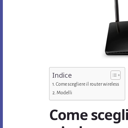
Indice
Come scegliere il router wireless
Modelli
Come scegli