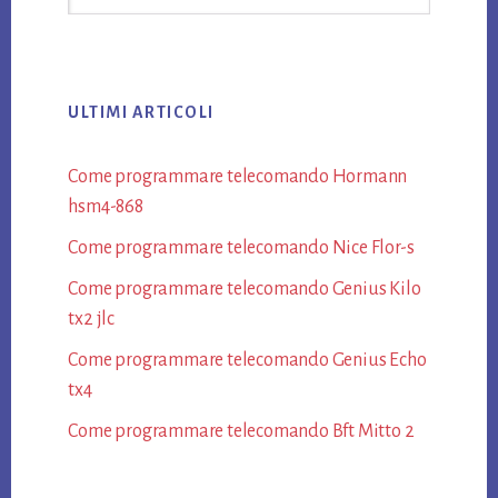
website
ULTIMI ARTICOLI
Come programmare telecomando Hormann​
hsm4-868​
Come programmare telecomando Nice Flor-s​
Come programmare telecomando Genius Kilo
tx2 jlc​
Come programmare telecomando Genius Echo
tx4​
Come programmare telecomando Bft Mitto 2​