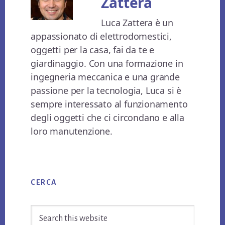
Zattera
Luca Zattera è un
appassionato di elettrodomestici,
oggetti per la casa, fai da te e
giardinaggio. Con una formazione in
ingegneria meccanica e una grande
passione per la tecnologia, Luca si è
sempre interessato al funzionamento
degli oggetti che ci circondano e alla
loro manutenzione.
Primary
CERCA
Sidebar
Search
this