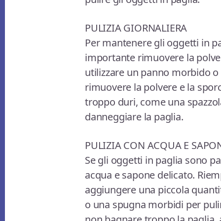
PULIZIA GIORNALIERA
Per mantenere gli oggetti in pa
importante rimuovere la polver
utilizzare un panno morbido o
rimuovere la polvere e la sporc
troppo duri, come una spazzol
danneggiare la paglia.
PULIZIA CON ACQUA E SAPO
Se gli oggetti in paglia sono p
acqua e sapone delicato. Riem
aggiungere una piccola quantit
o una spugna morbidi per pulir
non bagnare troppo la paglia,