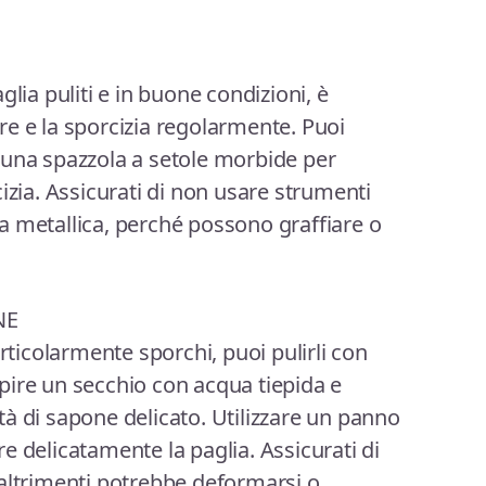
glia puliti e in buone condizioni, è
e e la sporcizia regolarmente. Puoi
 una spazzola a setole morbide per
izia. Assicurati di non usare strumenti
a metallica, perché possono graffiare o
NE
articolarmente sporchi, puoi pulirli con
pire un secchio con acqua tiepida e
à di sapone delicato. Utilizzare un panno
e delicatamente la paglia. Assicurati di
 altrimenti potrebbe deformarsi o