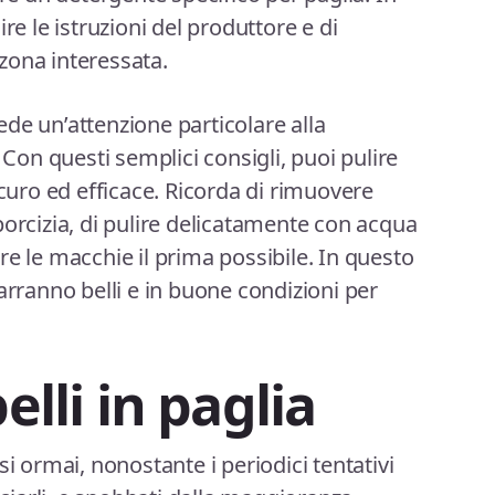
re le istruzioni del produttore e di
a zona interessata.
hiede un’attenzione particolare alla
 Con questi semplici consigli, puoi pulire
icuro ed efficace. Ricorda di rimuovere
porcizia, di pulire delicatamente con acqua
re le macchie il prima possibile. In questo
arranno belli e in buone condizioni per
elli in paglia
si ormai, nonostante i periodici tentativi