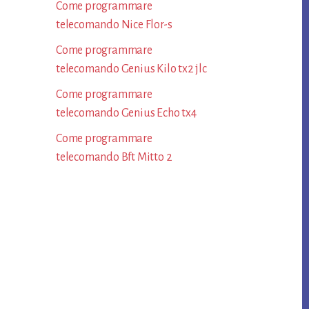
Come programmare
telecomando Nice Flor-s​
Come programmare
telecomando Genius Kilo tx2 jlc​
Come programmare
telecomando Genius Echo tx4​
Come programmare
telecomando Bft Mitto 2​