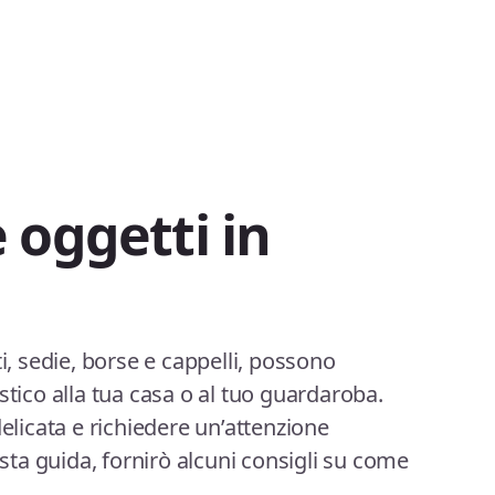
 oggetti in
ti, sedie, borse e cappelli, possono
stico alla tua casa o al tuo guardaroba.
delicata e richiedere un’attenzione
esta guida, fornirò alcuni consigli su come