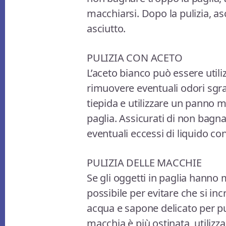
macchiarsi. Dopo la pulizia, as
asciutto.
PULIZIA CON ACETO
L’aceto bianco può essere utiliz
rimuovere eventuali odori sgrad
tiepida e utilizzare un panno 
paglia. Assicurati di non bagna
eventuali eccessi di liquido co
PULIZIA DELLE MACCHIE
Se gli oggetti in paglia hanno
possibile per evitare che si in
acqua e sapone delicato per pu
macchia è più ostinata, utilizz