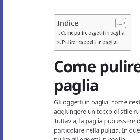
Indice
Come pulire oggetti in paglia
Pulire i cappelli in paglia
Come pulire
paglia
Gli oggetti in paglia, come ces
aggiungere un tocco di stile ru
Tuttavia, la paglia può essere 
particolare nella pulizia. In qu
pulire gli oggetti in paglia.