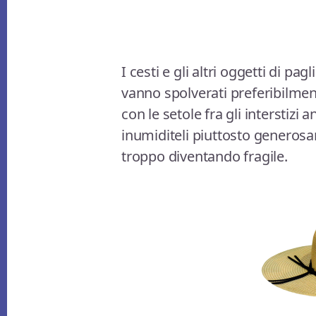
I cesti e gli altri oggetti di pag
vanno spolverati preferibilme
con le setole fra gli interstizi a
inumiditeli piuttosto generosa
troppo diventando fragile.