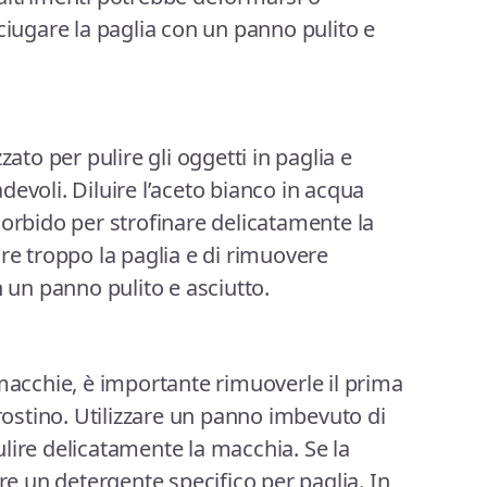
ciugare la paglia con un panno pulito e
zato per pulire gli oggetti in paglia e
evoli. Diluire l’aceto bianco in acqua
morbido per strofinare delicatamente la
re troppo la paglia e di rimuovere
n un panno pulito e asciutto.
 macchie, è importante rimuoverle il prima
crostino. Utilizzare un panno imbevuto di
lire delicatamente la macchia. Se la
are un detergente specifico per paglia. In