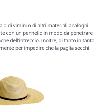
lia o di vimini o di altri materiali analoghi
nte con un pennello in modo da penetrare
nche dell’intreccio. Inoltre, di tanto in tanto,
mente per impedire che la paglia secchi