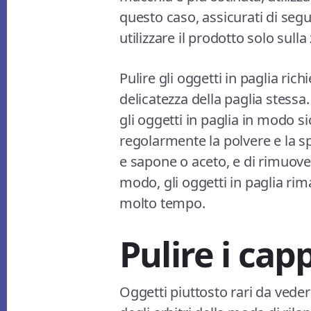
questo caso, assicurati di segui
utilizzare il prodotto solo sull
Pulire gli oggetti in paglia ric
delicatezza della paglia stessa.
gli oggetti in paglia in modo s
regolarmente la polvere e la s
e sapone o aceto, e di rimuove
modo, gli oggetti in paglia rim
molto tempo.
Pulire i capp
Oggetti piuttosto rari da veder