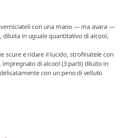
ti, verniciateli con una mano — ma avara —
diluita in uguale quantitativo di alcool,
ie scure e ridare il lucido, strofinatele con
mpregnato di alcool (3 parti) diluito in
e delicatamente con un peno di velluto