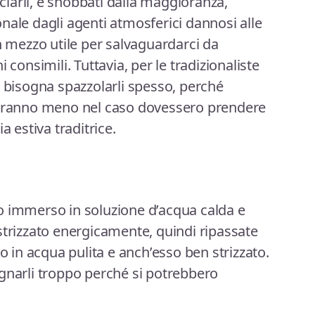
nciarli, e snobbati dalla maggioranza,
nale dagli agenti atmosferici dannosi alle
n mezzo utile per salvaguardarci da
 consimili. Tuttavia, per le tradizionaliste
e bisogna spazzolarli spesso, perché
neranno meno nel caso dovessero prendere
a estiva traditrice.
o immerso in soluzione d’acqua calda e
strizzato energicamente, quindi ripassate
in acqua pulita e anch’esso ben strizzato.
gnarli troppo perché si potrebbero