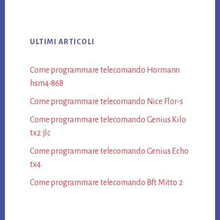
website
ULTIMI ARTICOLI
Come programmare telecomando Hormann​
hsm4-868​
Come programmare telecomando Nice Flor-s​
Come programmare telecomando Genius Kilo
tx2 jlc​
Come programmare telecomando Genius Echo
tx4​
Come programmare telecomando Bft Mitto 2​