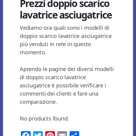
Prezzi doppio scarico
lavatrice asciugatrice
Vediamo ora quali sono i modelli di
doppio scarico lavatrice asciugatrice
più venduti in rete in questo
momento.
Aprendo le pagine dei diversi modelli
di doppio scarico lavatrice
asciugatrice è possibile verificare i
commenti dei clienti e fare una
comparazione.
No products found.
Fa
T
Pi
E
Co