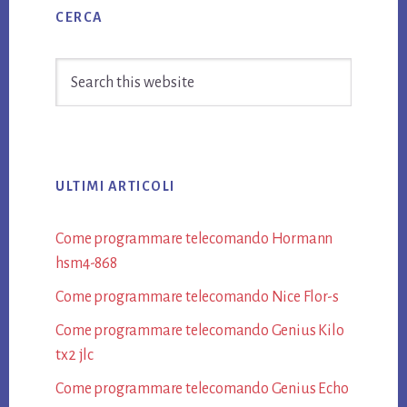
CERCA
Sidebar
Search
this
website
ULTIMI ARTICOLI
Come programmare telecomando Hormann​
hsm4-868​
Come programmare telecomando Nice Flor-s​
Come programmare telecomando Genius Kilo
tx2 jlc​
Come programmare telecomando Genius Echo